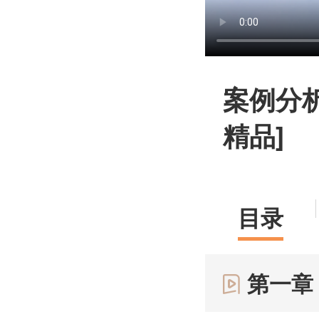
案例分析
精品]
目录
第一章