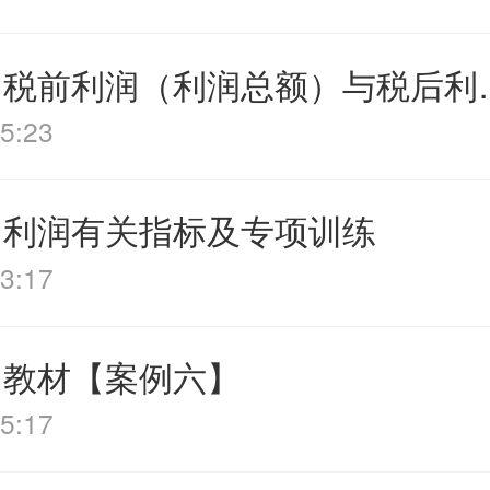
第08讲 税前利
5:23
 利润有关指标及专项训练
3:17
 教材【案例六】
5:17