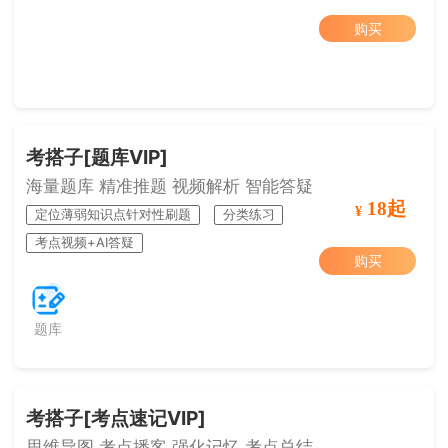
购买
考搭子[题库VIP]
海量题库 精准推题 视频解析 智能答疑
18起
¥
定位薄弱知识点针对性刷题
分类练习
考点视频+AI答疑
购买
题库
考搭子[考点速记VIP]
思维导图 考点播客 强化记忆 考点总结