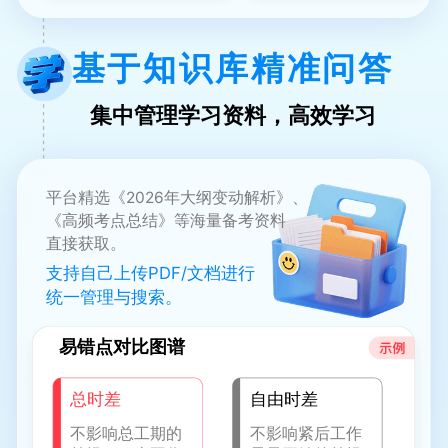
基于知识库精准问答
集中管理学习资料，高效学习
平台精选《2026年大纲变动解析》、
《高频考点总结》等海量备考资料
直接获取。
支持自己上传PDF/文档进行
统一管理与搜索。
易错点对比图谱
总时差
自由时差
不影响总工期的
不影响紧后工作