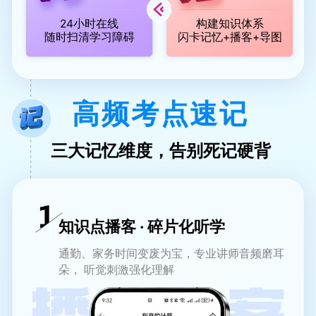
24小时在线
构建知识体系
随时扫清学习障碍
闪卡记忆+播客+导图
高频考点速记
三大记忆维度，告别死记硬背
知识点播客 · 碎片化听学
通勤、家务时间变废为宝，专业讲师音频磨耳
朵， 听觉刺激强化理解