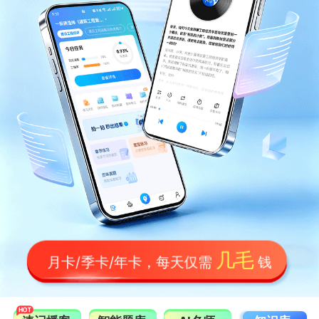
几毛
月卡/季卡/年卡，每天仅需
钱