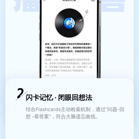
闪卡记忆 · 闭眼回想法
结合Flashcards主动检索机制，通过“问题-回
想 -看答案”，符合大脑遗忘曲线。