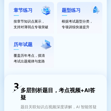
章节练习
题型练习
按章节知识点展示，
根据考试题型分类，
支持对薄弱点专项突破
专项训练快速提升
历年试题
覆盖历年考点，摸清
考试出题规律与套路
多层剖析题目，考点视频+AI答
疑
题目关联知识点视频深度讲解，AI 智能答疑