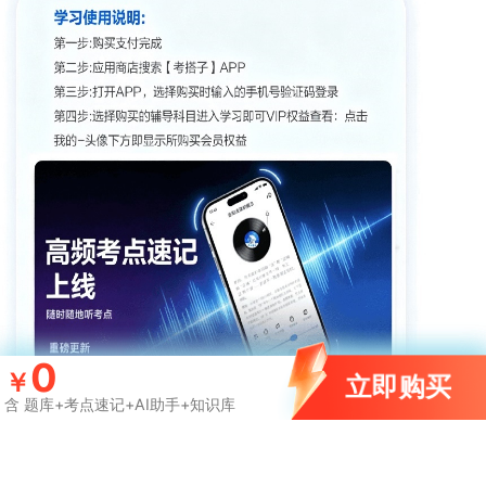
0
￥
立即购买
含 题库+考点速记+AI助手+知识库