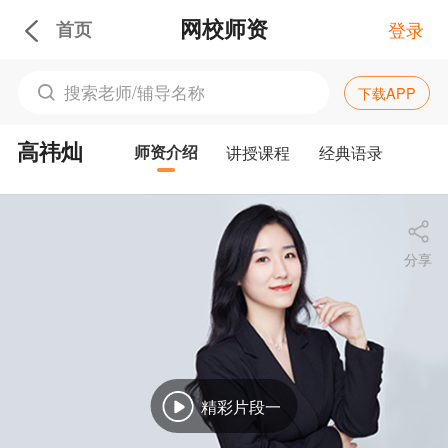
网校师资
首页
登录
下载APP
高祎灿
师资介绍
讲授课程
经典语录
分享
精彩片段一