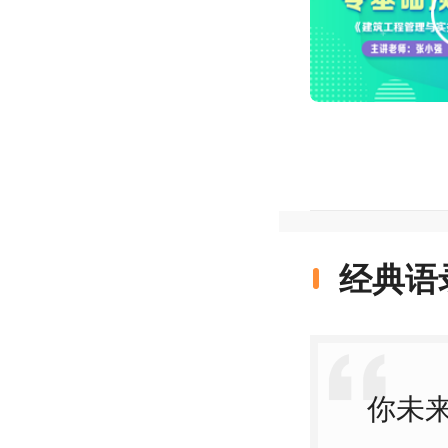
经典语
你未