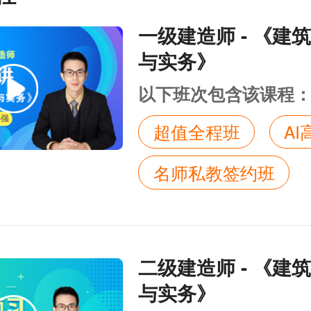
一级建造师 - 《建
与实务》
以下班次包含该课程
超值全程班
A
名师私教签约班
二级建造师 - 《建
与实务》