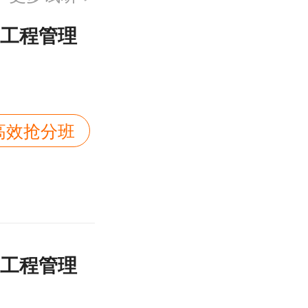
筑工程管理
：
I高效抢分班
筑工程管理