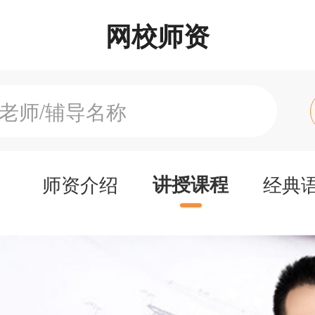
网校师资
师资介绍
讲授课程
经典