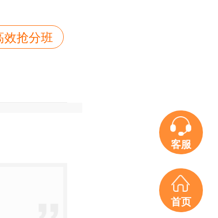
：
I高效抢分班
客服
首页