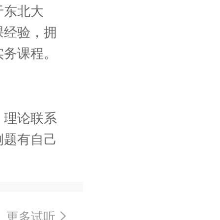
于东北大
课经验，拥
实务课程。
，理论联系
例题有自己
更多试听