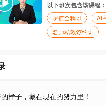
以下班次包含该课程
超值全程班
A
名师私教签约班
录
来的样子，藏在现在的努力里！