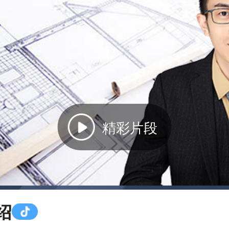
精彩片段
绍