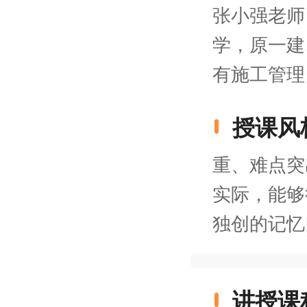
张小强老师
学，原一建
有施工管理
授课风
重、难点突
实际，能够
独创的记忆
讲授课