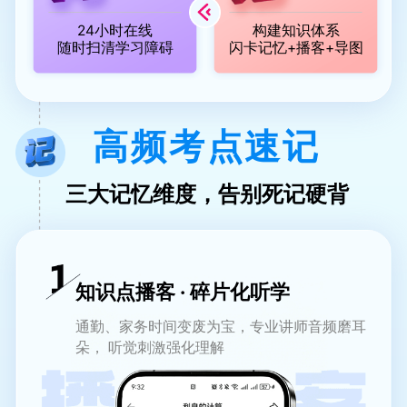
24小时在线
构建知识体系
随时扫清学习障碍
闪卡记忆+播客+导图
高频考点速记
三大记忆维度，告别死记硬背
知识点播客 · 碎片化听学
通勤、家务时间变废为宝，专业讲师音频磨耳
朵， 听觉刺激强化理解