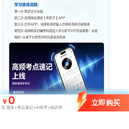
0
￥
立即购买
含 题库+考点速记+AI助手+知识库