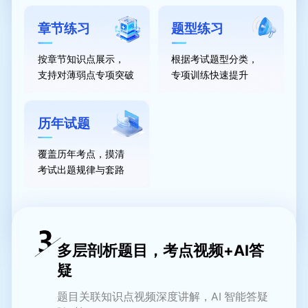
章节练习
题型练习
按章节知识点展示，
根据考试题型分类，
支持对薄弱点专项突破
专项训练快速提升
历年试题
覆盖历年考点，摸清
考试出题规律与套路
多层剖析题目，考点视频+AI答
疑
题目关联知识点视频深度讲解，AI 智能答疑