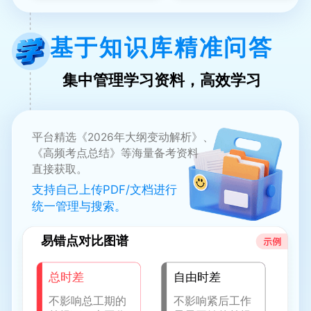
基于知识库精准问答
集中管理学习资料，高效学习
平台精选《2026年大纲变动解析》、
《高频考点总结》等海量备考资料
直接获取。
支持自己上传PDF/文档进行
统一管理与搜索。
易错点对比图谱
总时差
自由时差
不影响总工期的
不影响紧后工作