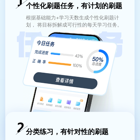
个性化刷题任务，有计划的刷题
根据基础能力+学习天数生成个性化刷题计
划， 将目标拆解成可行性的每天学习任务。
分类练习，有针对性的刷题