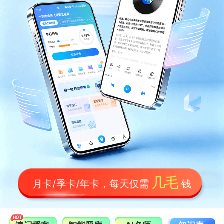
几毛
月卡/季卡/年卡，每天仅需
钱