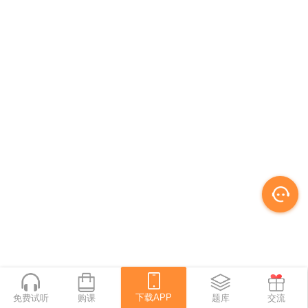
下载APP
免费试听
购课
下载APP
题库
交流