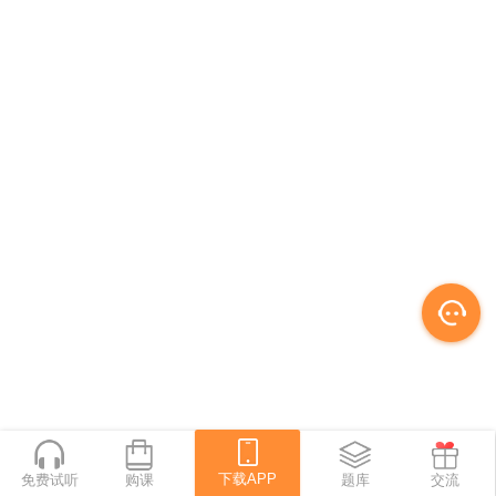
下载APP
免费试听
购课
下载APP
题库
交流