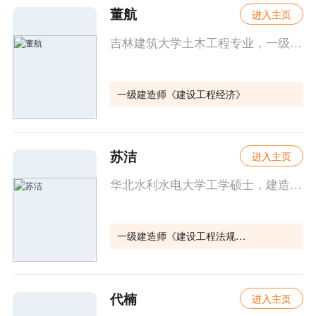
董航
进入主页
吉林建筑大学土木工程专业，一级建造师（建筑、市政）、二级建造师、一级造价师、注册安全工程师，中级工程师，原中公教育建工研究院教研室负责人。
一级建造师《建设工程经济》
苏洁
进入主页
华北水利水电大学工学硕士，建造师考试资深讲师，一级二级注册建造师、土木工程中级工程师。
一级建造师《建设工程法规及相关知识》
代楠
进入主页