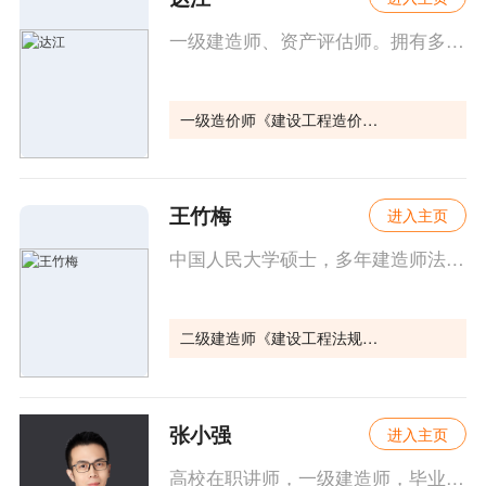
一级建造师、资产评估师。拥有多年的高校从教经历，经验丰富。人送外号：达帅。
一级造价师《建设工程造价管理》
王竹梅
进入主页
中国人民大学硕士，多年建造师法规授课经验，建设部住宅试点工程“部级科技进步个人银奖”获得者。
二级建造师《建设工程法规及相关知识》
张小强
进入主页
高校在职讲师，一级建造师，毕业于东北大学，原一建、二建考试阅卷组成员，拥有多年授课经验，拥有施工管理、结构设计相关工作经验。主讲建筑实务课程。