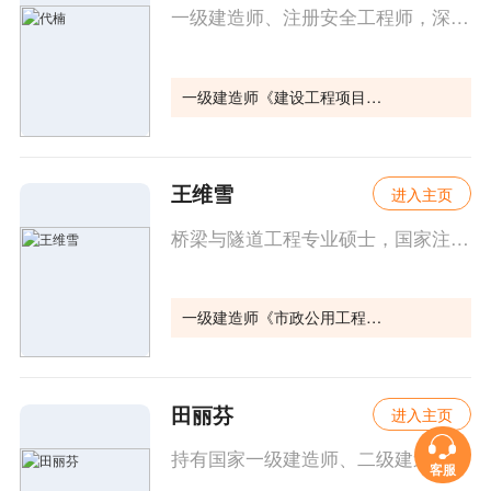
一级建造师、注册安全工程师，深耕培训行业8年
一级建造师《建设工程项目管理》
王维雪
进入主页
桥梁与隧道工程专业硕士，国家注册一级建造师。曾在某高校任教，多年来一直从事建造师（市政方向）、造价工程师（交通运输方向）的培训工作。
一级建造师《市政公用工程管理与实务》
田丽芬
进入主页
持有国家一级建造师、二级建造师、监理工程师等执业资格证书。
客服