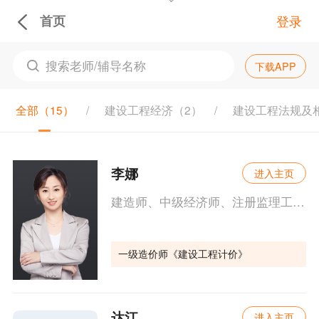
首页
登录
下载APP
全部（
15
）
建设工程经济（
2
）
建设工程法规及
李娜
进入主页
建造师、中级经济师、注册监理工程师。从事建筑经济类辅导培训，有10余年丰富的考试培训经验。
一级造价师《建设工程计价》
达江
进入主页