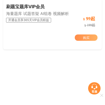
刷题宝题库VIP会员
海量题库 试题答疑 AI组卷 视频解析
99起
¥
开通会员享365天VIP会员权益
199起
¥
购买
客服