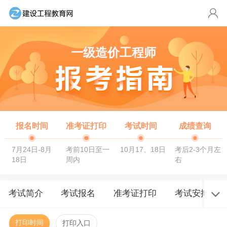
一级造价工程师
报名时间
准考证打印
考试时间
成绩查询
7月24日-8月
考前10日至一
10月17、18日
考后2-3个月左
18日
周内
右
考试简介
考试报名
准考证打印
考试安排
打印时间
打印入口