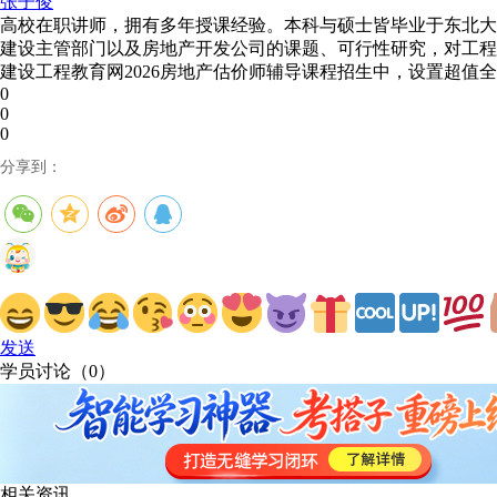
张子俊
高校在职讲师，拥有多年授课经验。本科与硕士皆毕业于东北大
建设主管部门以及房地产开发公司的课题、可行性研究，对工程
建设工程教育网2026房地产估价师辅导课程招生中，设置超值
0
0
0
分享到：
发送
学员讨论（
0
）
相关资讯