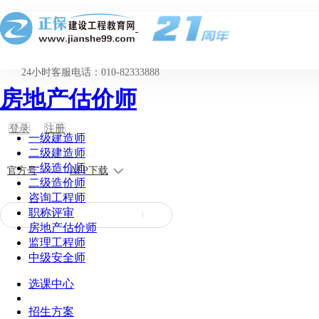
24小时客服电话：010-82333888
房地产估价师
登录
注册
一级建造师
二级建造师
一级造价师
官方号
APP下载
二级造价师
咨询工程师
职称评审
房地产估价师
监理工程师
中级安全师
选课中心
招生方案