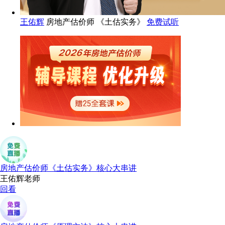
王佑辉
房地产估价师 《土估实务》
免费试听
房地产估价师《土估实务》核心大串讲
王佑辉老师
回看