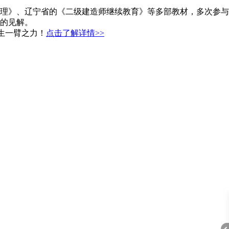
理》、辽宁省的《二级建造师继续教育》等多部教材，多次参与
的见解。
生一臂之力！
点击了解详情>>
A