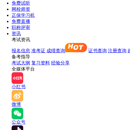
免费试听
网校师资
正保学习机
免费直播
职称评审
资讯
考试资讯
报名信息
准考证
成绩查询
证书查询
注册查询
备考指导
考试大纲
复习资料
经验分享
全媒体平台
小红书
微博
公众号