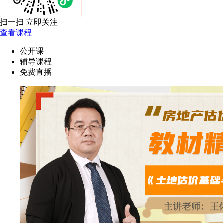
扫一扫 立即关注
查看课程
公开课
辅导课程
免费直播