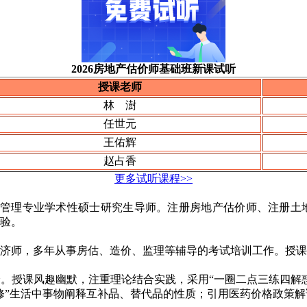
2026房地产估价师基础班新课试听
授课老师
林 澍
任世元
王佑辉
赵占香
更多试听课程>>
源管理专业学术性硕士研究生导师。注册房地产估价师、注册土
经验。
济师，多年从事房估、造价、监理等辅导的考试培训工作。授课
。授课风趣幽默，注重理论结合实践，采用“一圈二点三练四解
修”生活中事物阐释互补品、替代品的性质；引用医药价格政策