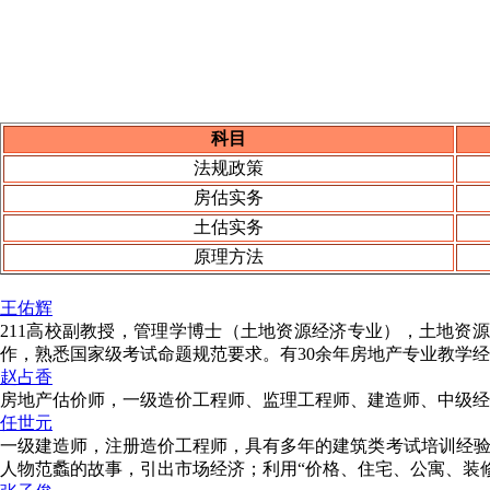
科目
法规政策
房估实务
土估实务
原理方法
王佑辉
211高校副教授，管理学博士（土地资源经济专业），土地资
作，熟悉国家级考试命题规范要求。有30余年房地产专业教学
赵占香
房地产估价师，一级造价工程师、监理工程师、建造师、中级经
任世元
一级建造师，注册造价工程师，具有多年的建筑类考试培训经验
人物范蠡的故事，引出市场经济；利用“价格、住宅、公寓、装