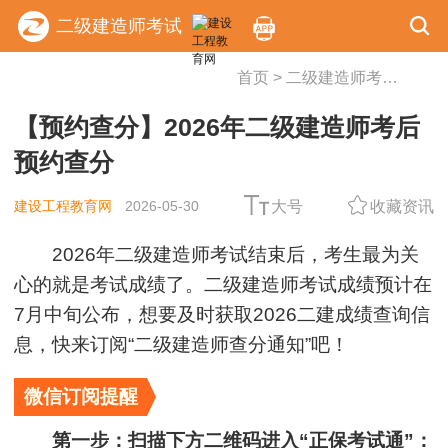
二级建造师考试
首页
>
二级建造师考试
>
考试
【预约查分】2026年二级建造师考后
预约查分
建设工程教育网
2026-05-30
大号
收藏资讯
2026年二级建造师考试结束后，考生最为关
心的就是考试成绩了。二级建造师考试成绩预计在
7月中旬公布，想要及时获取2026二建成绩查询信
息，快来订阅“二级建造师查分通知”吧！
微信订阅提醒
第一步：扫描下方二维码进入“正保考试通”：