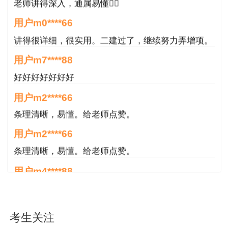
考生以权威部门公布的内容为
老师讲得深入，通属易懂👍🏻
用户m0****66
讲得很详细，很实用。二建过了，继续努力弄增项。
用户m7****88
好好好好好好好
用户m2****66
条理清晰，易懂。给老师点赞。
用户m2****66
条理清晰，易懂。给老师点赞。
用户m4****88
非常好！感谢！感谢！
用户m4****88
考生关注
非常好！感谢！！！