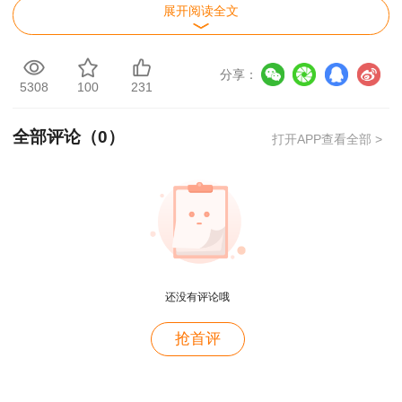
展开阅读全文
分享：
5308
100
231
全部评论（
0
）
打开APP查看全部 >
用户m2****88
还没有评论哦
一如既往的好
抢首评
用户m1****68
王老师越来越年轻了