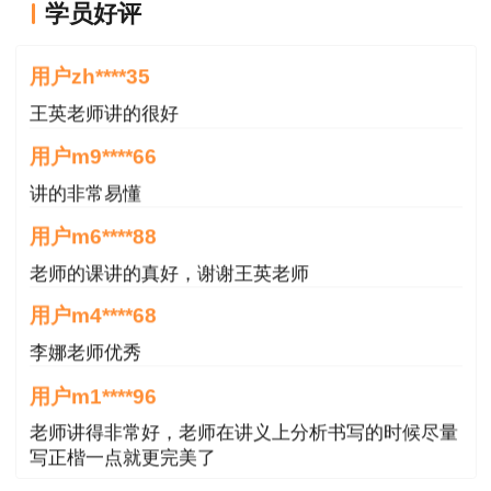
用户zh****35
学员好评
王英老师讲的很好
用户m9****66
讲的非常易懂
用户m6****88
老师的课讲的真好，谢谢王英老师
用户m4****68
李娜老师优秀
用户m1****96
老师讲得非常好，老师在讲义上分析书写的时候尽量
写正楷一点就更完美了
用户m1****96
三个字讲得好