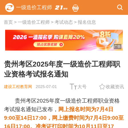
一级造价工程师
首页
>
一级造价工程师
>
考试动态
>
报名信息
广告
贵州考区2025年度一级造价工程师职
业资格考试报名通知
建设工程教育网
2025-07-01
大号
收藏资讯
贵州考区2025年度一级造价工程师职业资格
考试报名通知已发布，
网上报名时间为7月4日
9:00至14日17
:
00，网上缴费时间为7月4日9
:
00至
16日17
:
00。准考证打印时间为10月11日至17