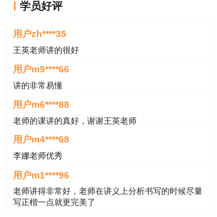
学员好评
王老师越来越年轻了
用户zh****35
王英老师讲的很好
用户m9****66
讲的非常易懂
用户m6****88
老师的课讲的真好，谢谢王英老师
用户m4****68
李娜老师优秀
用户m1****96
老师讲得非常好，老师在讲义上分析书写的时候尽量
写正楷一点就更完美了