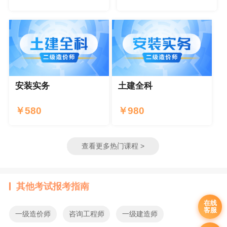
安装实务
土建全科
￥
580
￥
980
查看更多热门课程 >
其他考试报考指南
在线
客服
一级造价师
咨询工程师
一级建造师