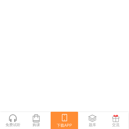
免费试听
购课
下载APP
题库
交流
下载APP