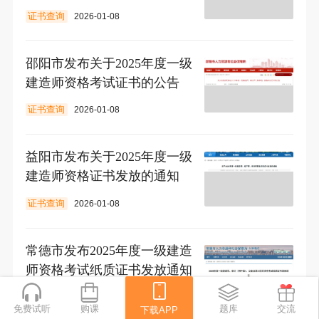
证书查询
2026-01-08
邵阳市发布关于2025年度一级
建造师资格考试证书的公告
证书查询
2026-01-08
益阳市发布关于2025年度一级
建造师资格证书发放的通知
证书查询
2026-01-08
常德市发布2025年度一级建造
师资格考试纸质证书发放通知
证书查询
2026-01-08
免费试听
购课
下载APP
题库
交流
下载APP