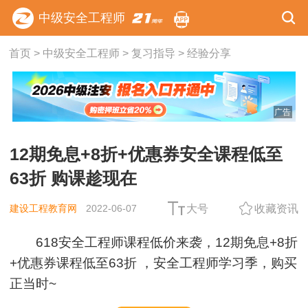
中级安全工程师
首页
>
中级安全工程师
>
复习指导
>
经验分享
广告
12期免息+8折+优惠券安全课程低至
63折 购课趁现在
建设工程教育网
2022-06-07
大号
收藏资讯
618安全工程师课程低价来袭，12期免息+8折
+优惠券课程低至63折 ，安全工程师学习季，购买
正当时~