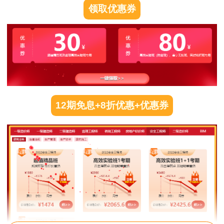
领取优惠券
12期免息+8折优惠+优惠券