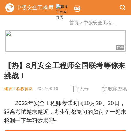
中级安全工程师
首页
>
中级安全工程师
>
复习
广告
【热】8月安全工程师全国联考等你来
挑战！
建设工程教育网
2022-08-16
大号
收藏资讯
2022年安全工程师考试时间10月29、30日，
距离考试越来越近，考生们都复习的如何？一起来
检测一下学习效果吧~