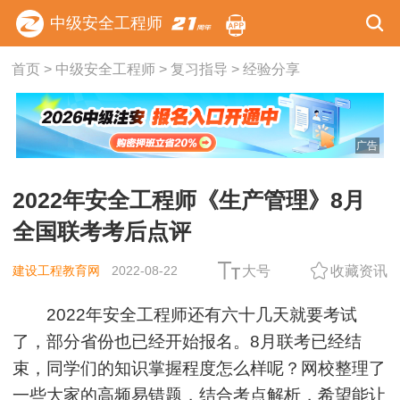
中级安全工程师
首页
>
中级安全工程师
>
复习指导
>
经验分享
广告
2022年安全工程师《生产管理》8月
全国联考考后点评
建设工程教育网
2022-08-22
大号
收藏资讯
2022年
安全工程师还有六十几天就要考试
了，部分省份也已经开始报名。8月联考已经结
束，同学们的知识掌握程度怎么样呢？网校整理了
一些大家的高频易错题，结合考点解析，希望能让