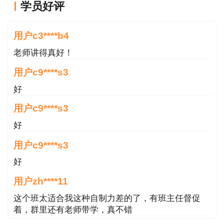
学员好评
老师讲得真好！
用户c3****b4
老师讲得真好！
用户c9****s3
好
用户c9****s3
好
用户c9****s3
好
用户zh****11
这个班太适合我这种自制力差的了，有班主任督促
着，群里还有老师带学，真不错