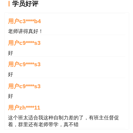
学员好评
老师讲得真好！
用户c3****b4
老师讲得真好！
用户c9****s3
好
用户c9****s3
好
用户c9****s3
好
用户zh****11
这个班太适合我这种自制力差的了，有班主任督促
着，群里还有老师带学，真不错