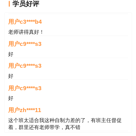
学员好评
老师讲得真好！
用户c3****b4
老师讲得真好！
用户c9****s3
好
用户c9****s3
好
用户c9****s3
好
用户zh****11
这个班太适合我这种自制力差的了，有班主任督促
着，群里还有老师带学，真不错