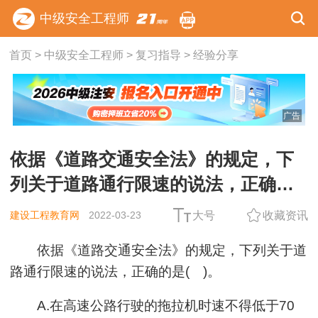
中级安全工程师
首页
>
中级安全工程师
>
复习指导
>
经验分享
广告
依据《道路交通安全法》的规定，下
列关于道路通行限速的说法，正确的
是( )。
建设工程教育网
2022-03-23
大号
收藏资讯
依据《道路交通安全法》的规定，下列关于道
路通行限速的说法，正确的是( )。
A.在高速公路行驶的拖拉机时速不得低于70