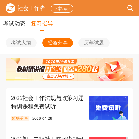
社会工作者
下载app
考试动态
复习指导
考试大纲
经验分享
历年试题
2026社会工作法规与政策习题
特训课程免费试听
经验分享
2026-04-29
​2026初、中级社工临考密押班