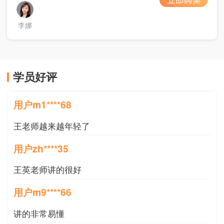
李娜
用户m2****88
学员好评
一如既往的好
用户m1****68
王老师越来越年轻了
用户zh****35
王英老师讲的很好
用户m9****66
讲的非常易懂