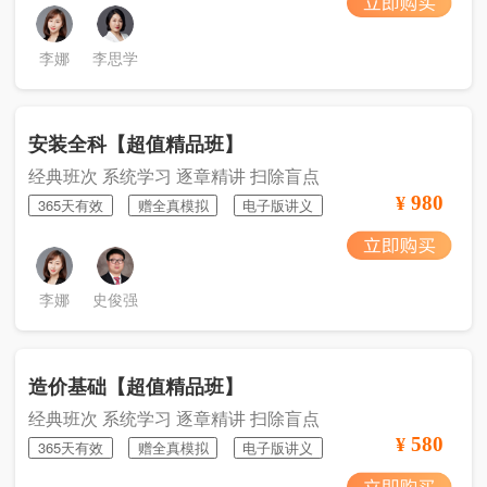
李娜
李思学
安装全科【超值精品班】
经典班次 系统学习 逐章精讲 扫除盲点
980
¥
365天有效
赠全真模拟
电子版讲义
李娜
史俊强
造价基础【超值精品班】
经典班次 系统学习 逐章精讲 扫除盲点
580
¥
365天有效
赠全真模拟
电子版讲义