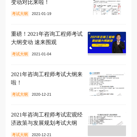
变动对比来啦！
考试大纲
2021-01-19
重磅！2021年咨询工程师考试
大纲变动 速来围观
考试大纲
2021-01-04
2021年咨询工程师考试大纲来
啦！
考试大纲
2020-12-21
2021年咨询工程师考试宏观经
济政策与发展规划考试大纲
考试大纲
2020-12-21