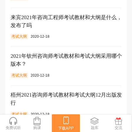
来宾2021年咨询工程师考试教材和大纲是什么，
发布了吗
考试大纲
2020-12-18
2021年钦州咨询师考试教材和考试大纲采用哪个
版本？
考试大纲
2020-12-18
梧州2021咨询师考试教材和考试大纲12月出版发
行
考试大纲
2020-12-18
免费试听
购课
下载APP
题库
交流
下载APP