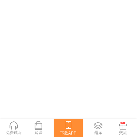
免费试听
购课
下载APP
题库
交流
下载APP