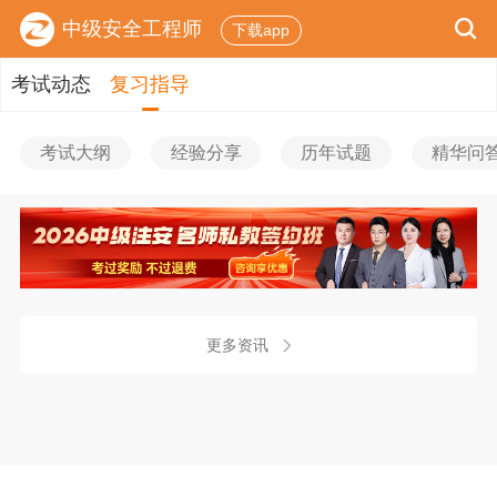
中级安全工程师
下载app
考试动态
复习指导
考试大纲
经验分享
历年试题
精华问
更多资讯