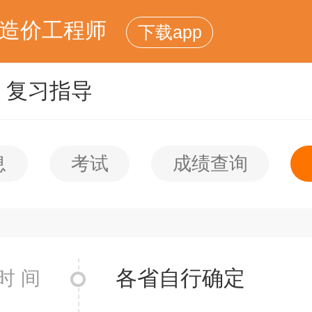
造价工程师
下载app
复习指导
息
考试
成绩查询
各省自行确定
时 间