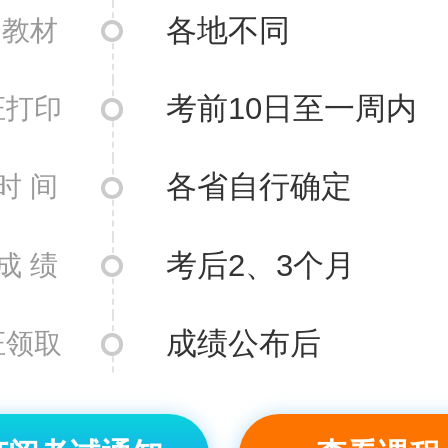
各地不同
 教材
考前10日至一周内
证打印
各省自行确定
时 间
考后2、3个月
成 绩
成绩公布后
证领取