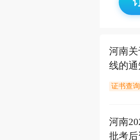
河南关
线的通
证书查询
河南2
批考后