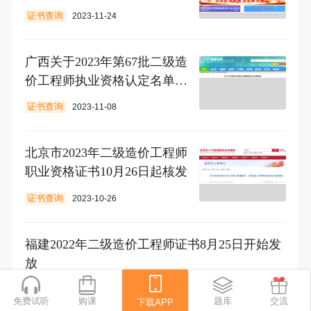
证书查询
2023-11-24
广西关于2023年第67批二级造
价工程师执业资格认定名单的
通告
证书查询
2023-11-08
北京市2023年二级造价工程师
职业资格证书10月26日起核发
证书查询
2023-10-26
福建2022年二级造价工程师证书8月25日开始发
放
证书查询
2023-08-24
免费试听
购课
下载APP
题库
交流
下载APP