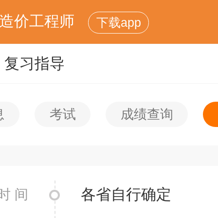
造价工程师
下载app
复习指导
息
考试
成绩查询
各省自行确定
时 间