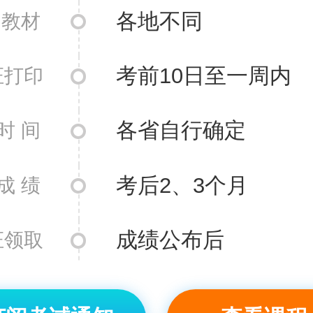
各地不同
 教材
考前10日至一周内
证打印
各省自行确定
时 间
考后2、3个月
成 绩
成绩公布后
证领取