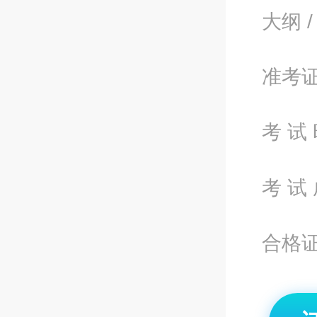
大纲 /
准考
考 试 
考 试 
合格