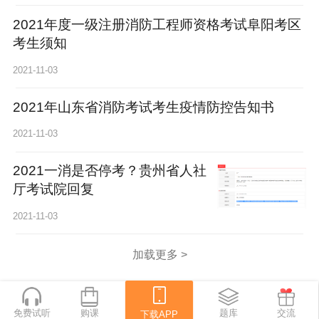
2021年度一级注册消防工程师资格考试阜阳考区
考生须知
2021-11-03
2021年山东省消防考试考生疫情防控告知书
2021-11-03
2021一消是否停考？贵州省人社
厅考试院回复
2021-11-03
加载更多 >
免费试听
购课
下载APP
题库
交流
下载APP